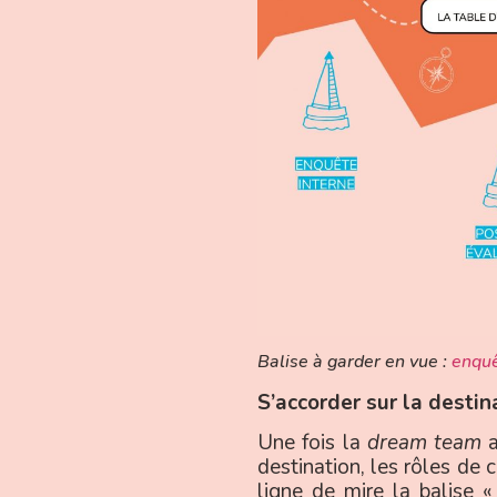
Balise à garder en vue :
enquê
S’accorder sur la destina
Une fois la
dream team
a
destination, les rôles de
ligne de mire la balise «