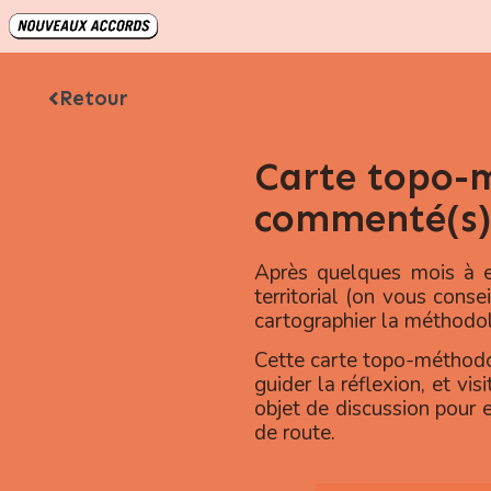
Retour
Carte topo-m
commenté(s)
Après quelques mois à exp
territorial (on vous cons
cartographier la méthodol
Cette carte topo-méthodo i
guider la réflexion, et vis
objet de discussion pour 
de route.