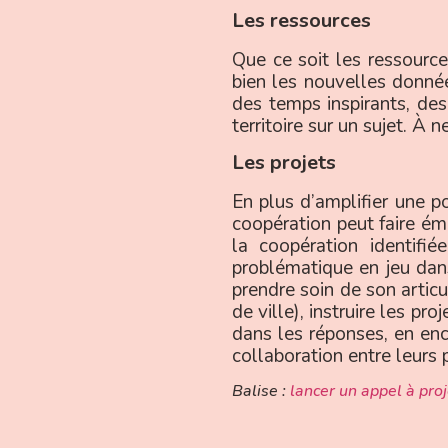
Les ressources
Que ce soit les ressource
bien les nouvelles données
des temps inspirants, des
territoire sur un sujet. À n
Les projets
En plus d’amplifier une po
coopération peut faire ém
la coopération identifi
problématique en jeu dans 
prendre soin de son articu
de ville), instruire les p
dans les réponses, en enc
collaboration entre leurs 
Balise :
lancer un appel à pro