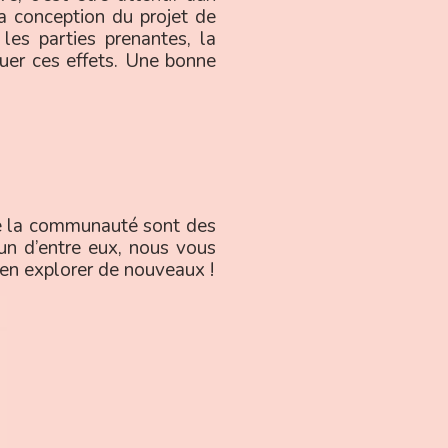
a conception du projet de
t les parties prenantes, la
quer ces effets. Une bonne
de la communauté sont des
acun d’entre eux, nous vous
’en explorer de nouveaux !