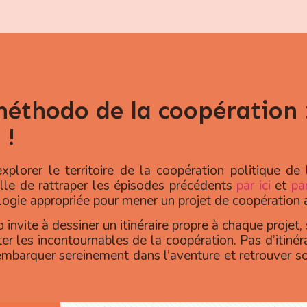
éthodo de la coopération : 
 !
lorer le territoire de la coopération politique de l
eille de rattraper les épisodes précédents
par ici
et
pa
ogie appropriée pour mener un projet de coopération au
nvite à dessiner un itinéraire propre à chaque projet, 
iter les incontournables de la coopération. Pas d’itinér
embarquer sereinement dans l’aventure et retrouver s