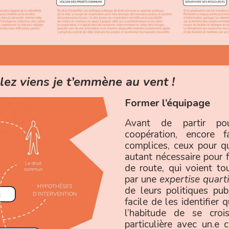
llez viens je t’emmène au vent !
Former l’équipage
Avant de partir pou
coopération, encore f
complices, ceux pour qu
autant nécessaire pour f
de route, qui voient tout
par une
expertise quart
de leurs politiques pu
facile de les identifier
l’habitude de se crois
particulière avec un.e 