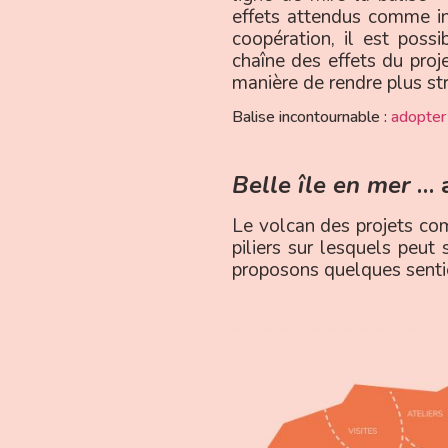
effets attendus comme in
coopération, il est possib
chaîne des effets du proj
manière de rendre plus s
Balise incontournable :
adopter
Belle île en mer
… a
Le volcan des projets co
piliers sur lesquels peut 
proposons quelques sentie