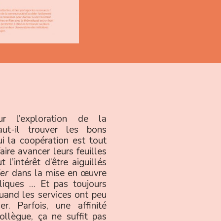
r l’exploration de la
aut-il trouver les bons
i la coopération est tout
aire avancer leurs feuilles
 l’intérêt d’être aiguillés
ier
dans la mise en œuvre
bliques … Et pas toujours
 quand les services ont peu
er. Parfois, une affinité
collègue, ça ne suffit pas