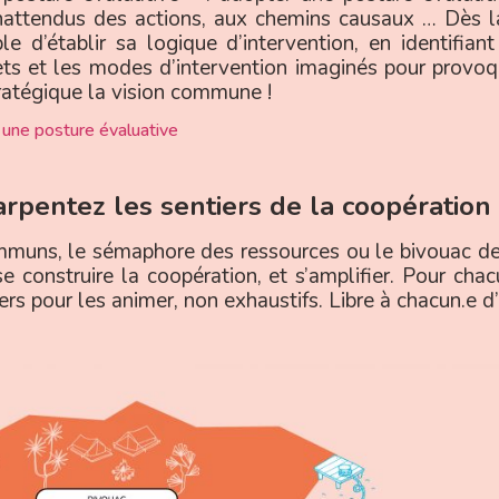
attendus des actions, aux chemins causaux … Dès l
le d’établir sa logique d’intervention, en identifian
ets et les modes d’intervention imaginés pour provo
tratégique la vision commune !
 une posture évaluative
rpentez les sentiers de la coopération
mmuns, le sémaphore des ressources ou le bivouac 
se construire la coopération, et s’amplifier. Pour ch
rs pour les animer, non exhaustifs. Libre à chacun.e d