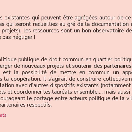
s existantes qui peuvent être agrégées autour de ce
 qui seront recueillies au gré de la documentation au
 projets), les ressources sont un bon observatoire des
e pas négliger !
litique publique de droit commun en quartier politiqu
erger de nouveaux projets et soutenir des partenaires
ée est la possibilité de mettre en commun un appe
la coopération. Il s’agirait de construire collective
lation avec d’autres dispositifs existants (notamment 
rojets et coordonner les lauréats ensemble … mais aussi 
ourageant le portage entre acteurs politique de la vi
partenaires respectifs.
jets