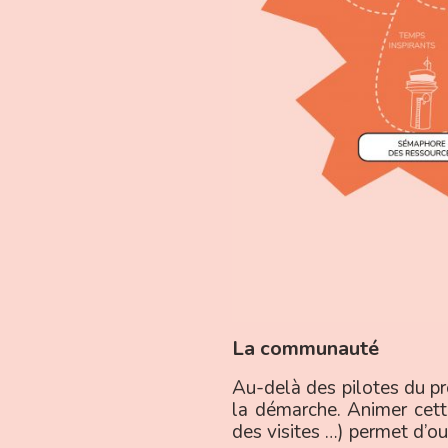
La communauté
Au-delà des pilotes du p
la démarche. Animer cette
des visites …) permet d’ou