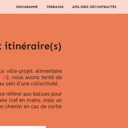
PROGRAMME
TERRAINS
ATELIERS DÉCONTRACTÉS
itinéraire(s)
a ville-projet alimentaire
r là
), nous avons tenté de
 sein d’une collectivité.
se référer aux balises pour
aire clef en mains, mais un
on chemin en cas de sortie