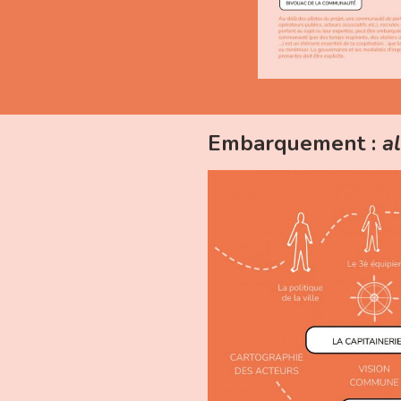
Embarquement :
a