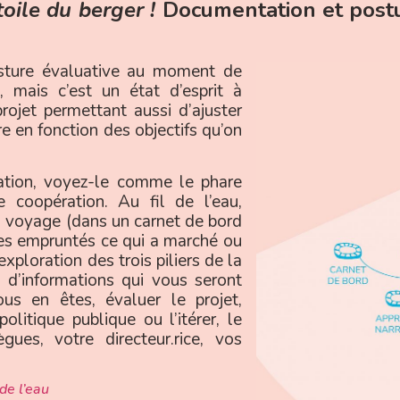
toile du berger !
Documentation et postu
sture évaluative au moment de
, mais c’est un état d’esprit à
rojet permettant aussi d’ajuster
re en fonction des objectifs qu’on
tion, voyez-le comme le phare
e coopération. Au fil de l’eau,
 voyage (dans un carnet de bord
ires empruntés ce qui a marché ou
xploration des trois piliers de la
 d’informations qui vous seront
ous en êtes, évaluer le projet,
olitique publique ou l’itérer, le
gues, votre directeur.rice, vos
de l’eau