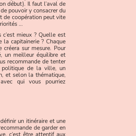
n début). Il faut l’aval de
e de pouvoir y consacrer du
t de coopération peut vite
riorités …
s c’est mieux ? Quelle est
 la capitainerie ? Chaque
e créera sur mesure. Pour
é, un meilleur équilibre et
ous recommande de tenter
 politique de la ville, un
, et selon la thématique,
 avec qui vous pourriez
éfinir un itinéraire et une
us recommande de garder en
e, c’est être attentif aux